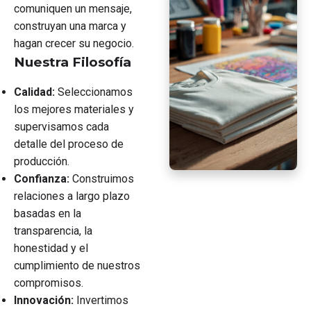
comuniquen un mensaje,
construyan una marca y
hagan crecer su negocio.
Nuestra Filosofía
Calidad:
Seleccionamos
los mejores materiales y
supervisamos cada
detalle del proceso de
producción.
Confianza:
Construimos
relaciones a largo plazo
basadas en la
transparencia, la
honestidad y el
cumplimiento de nuestros
compromisos.
Innovación:
Invertimos